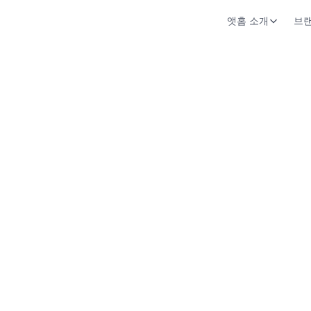
앳홈 소개
브랜